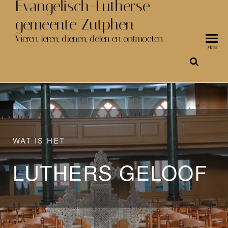
Evangelisch-Lutherse
gemeente Zutphen
Vieren, leren, dienen, delen en ontmoeten
Menu
WAT IS HET
LUTHERS GELOOF