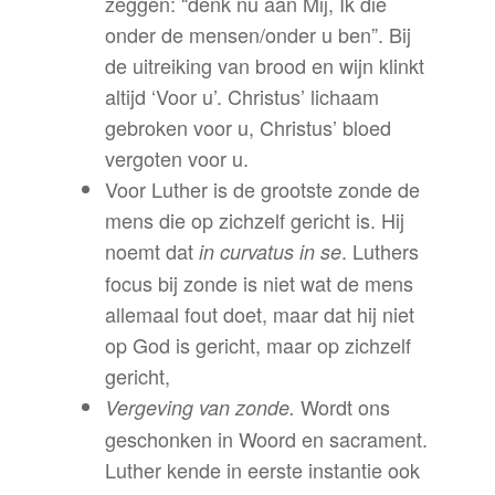
zeggen: “denk nu aan Mij, Ik die
onder de mensen/onder u ben”. Bij
de uitreiking van brood en wijn klinkt
altijd ‘Voor u’. Christus’ lichaam
gebroken voor u, Christus’ bloed
vergoten voor u.
Voor Luther is de grootste zonde de
mens die op zichzelf gericht is. Hij
noemt dat
. Luthers
in curvatus in se
focus bij zonde is niet wat de mens
allemaal fout doet, maar dat hij niet
op God is gericht, maar op zichzelf
gericht,
Wordt ons
Vergeving van zonde.
geschonken in Woord en sacrament.
Luther kende in eerste instantie ook