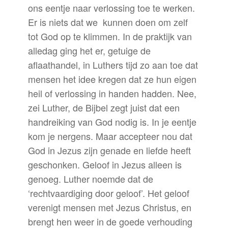
ons eentje naar verlossing toe te werken.
Er is niets dat we kunnen doen om zelf
tot God op te klimmen. In de praktijk van
alledag ging het er, getuige de
aflaathandel, in Luthers tijd zo aan toe dat
mensen het idee kregen dat ze hun eigen
heil of verlossing in handen hadden. Nee,
zei Luther, de Bijbel zegt juist dat een
handreiking van God nodig is. In je eentje
kom je nergens. Maar accepteer nou dat
God in Jezus zijn genade en liefde heeft
geschonken. Geloof in Jezus alleen is
genoeg. Luther noemde dat de
‘rechtvaardiging door geloof’. Het geloof
verenigt mensen met Jezus Christus, en
brengt hen weer in de goede verhouding