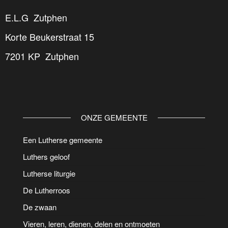
E.L.G Zutphen
Korte Beukerstraat 15
7201 KP Zutphen
ONZE GEMEENTE
Een Lutherse gemeente
Luthers geloof
Lutherse liturgie
De Lutherroos
De zwaan
Vieren, leren, dienen, delen en ontmoeten