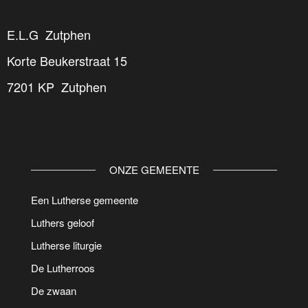
E.L.G Zutphen
Korte Beukerstraat 15
7201 KP Zutphen
ONZE GEMEENTE
Een Lutherse gemeente
Luthers geloof
Lutherse liturgie
De Lutherroos
De zwaan