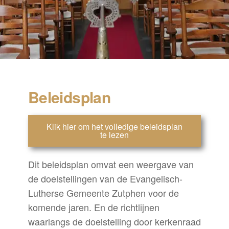
Beleidsplan
Klik hier om het volledige beleidsplan
te lezen
Dit beleidsplan omvat een weergave van
de doelstellingen van de Evangelisch-
Lutherse Gemeente Zutphen voor de
komende jaren. En de richtlijnen
waarlangs de doelstelling door kerkenraad